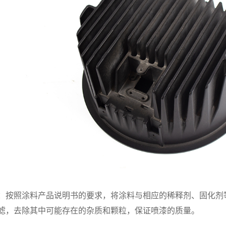
：按照涂料产品说明书的要求，将涂料与相应的稀释剂、固化剂
滤，去除其中可能存在的杂质和颗粒，保证喷漆的质量。