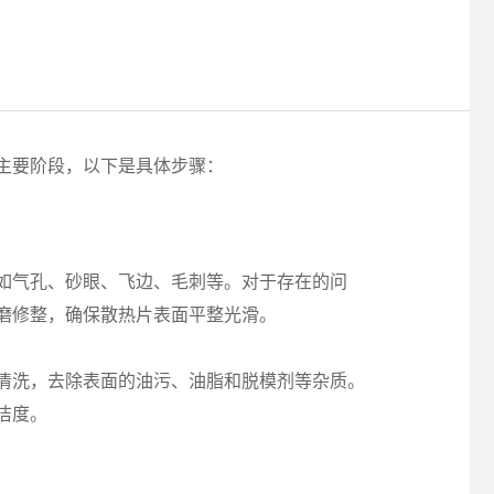
主要阶段，以下是具体步骤：
如气孔、砂眼、飞边、毛刺等。对于存在的问
磨修整，确保散热片表面平整光滑。
清洗，去除表面的油污、油脂和脱模剂等杂质。
洁度。