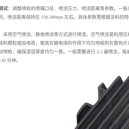
调试
：调整喷枪的喷嘴口径、喷涂压力、喷涂距离等参数。一般来说，
MPa 之间，喷涂距离保持在 150-300mm 左右。具体参数需根据
：采用空气喷涂、静电喷涂等方式进行喷漆。空气喷涂是利用压
涂料颗粒施加电荷，使其在静电场的作用下均匀地吸附在散热片
动喷枪，确保漆层厚度均匀一致。一般需要进行 2-3 遍喷涂，
-30 分钟。