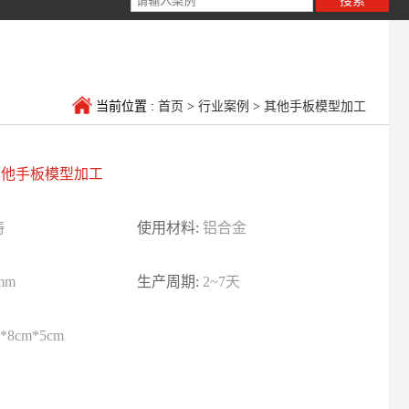
当前位置 :
首页
>
行业案例
>
其他手板模型加工
其他手板模型加工
铸
使用材料:
铝合金
mm
生产周期:
2~7天
*8cm*5cm