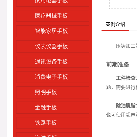
家用电器手板
医疗器械手板
案例介绍
智能家居手板
压铸加工
仪表仪器手板
通讯设备手板
前期准备
消费电子手板
工件检查
题，需要进行
照明手板
除油脱脂
金融手板
也可使用超声
铁路手板