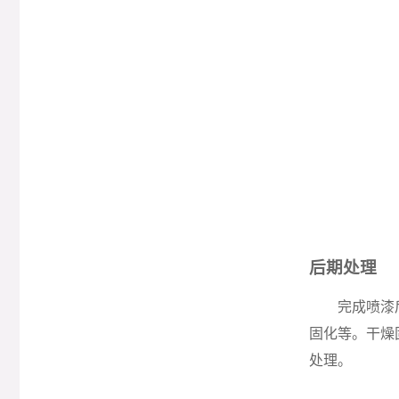
后期处理
完成喷漆
固化等。干燥
处理。