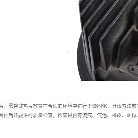
后，需将散热片放置在合适的环境中进行干燥固化，具体方法前
固化后还要进行质量检查，检查是否有流痕、气泡、橘皮、颗粒