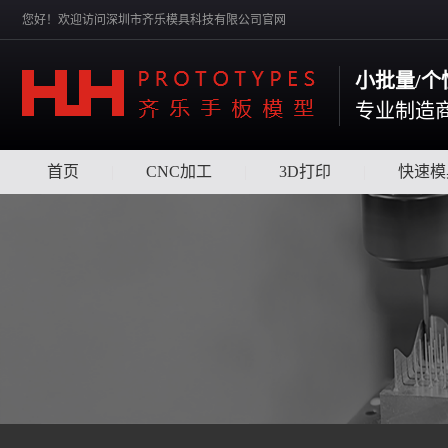
您好！欢迎访问深圳市齐乐模具科技有限公司官网
小批量/个性
专业制造
首页
|
CNC加工
|
3D打印
|
快速模