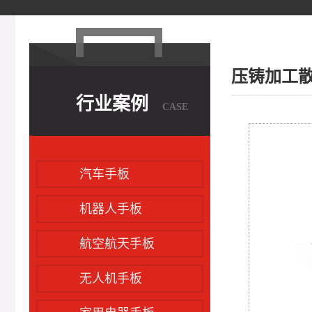
压铸加工
行业案例
CASE
汽车手板
机器人手板
航空航天手板
无人机手板