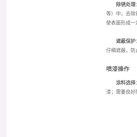
除锈处理
等）中，去除
使表面形成一
遮蔽保护
仔细遮蔽，防
喷漆操作
涂料选择
漆；需要良好