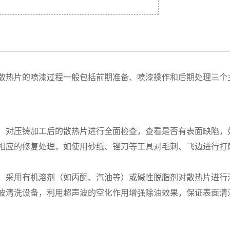
散热片的喷漆过程一般包括前期准备、喷漆操作和后期处理三个
：对压铸加工后的散热片进行全面检查，查看是否有表面缺陷，
相应的修复处理，如使用砂纸、锉刀等工具对毛刺、飞边进行打
：采用有机溶剂（如丙酮、汽油等）或碱性脱脂剂对散热片进行
波清洗设备，利用超声波的空化作用增强除油效果，保证表面清