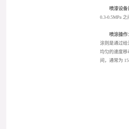
喷漆设备
0.3-0.5
喷涂操作
涂则是通过给
均匀的速度移
间，通常为 15