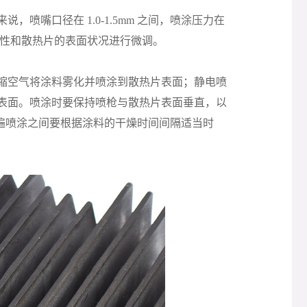
喷嘴口径在 1.0-1.5mm 之间，喷涂压力在
涂料的特性和散热片的表面状况进行微调。
缩空气将涂料雾化并喷涂到散热片表面；静电喷
表面。喷涂时要保持喷枪与散热片表面垂直，以
每遍喷涂之间要根据涂料的干燥时间间隔适当时