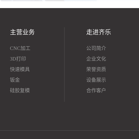
主营业务
走进齐乐
CNC加工
公司简介
3D打印
企业文化
快速模具
荣誉资质
钣金
设备展示
硅胶复模
合作客户