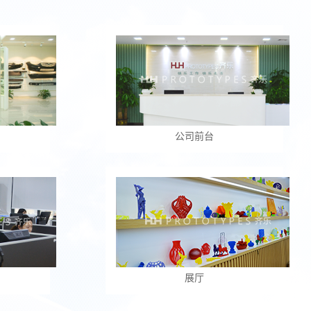
公司前台
展厅