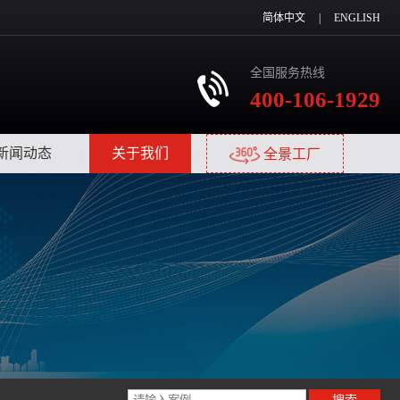
简体中文
|
ENGLISH
全国服务热线
400-106-1929
新闻动态
|
关于我们
|
全景工厂
搜索