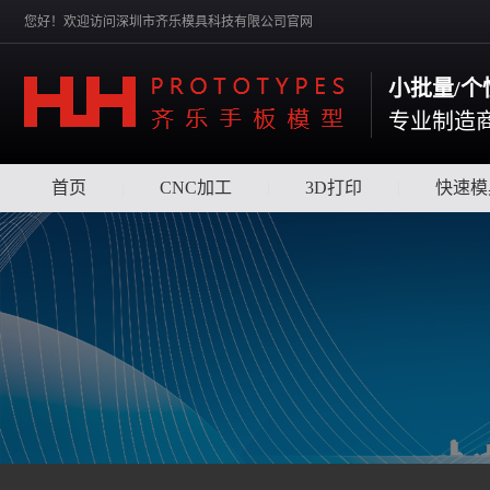
您好！欢迎访问深圳市齐乐模具科技有限公司官网
小批量/个性
专业制造
首页
|
CNC加工
|
3D打印
|
快速模