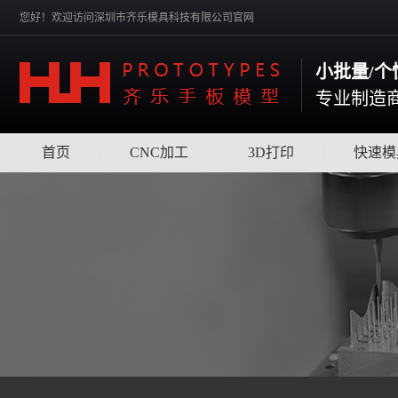
您好！欢迎访问深圳市齐乐模具科技有限公司官网
小批量/个性
专业制造
首页
|
CNC加工
|
3D打印
|
快速模