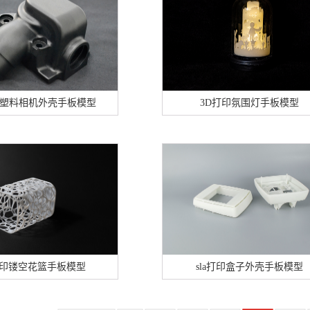
加工塑料相机外壳手板模型
3D打印氛围灯手板模型
打印镂空花篮手板模型
sla打印盒子外壳手板模型