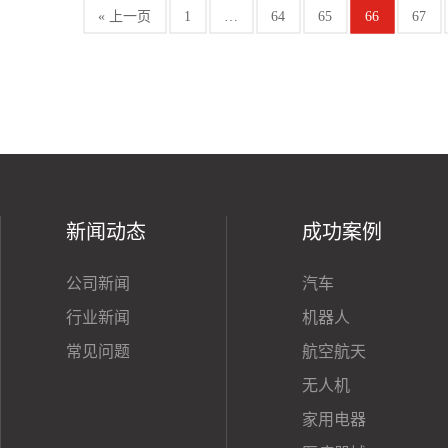
« 上一页
1
…
64
65
66
67
新闻动态
成功案例
公司新闻
汽车
行业新闻
机器人
常见问题
航空航天
无人机
家用电器