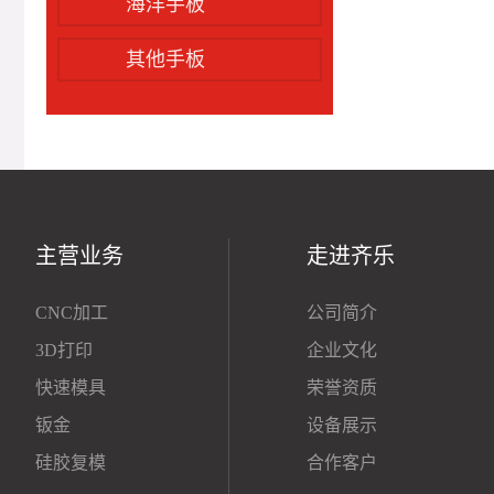
海洋手板
其他手板
主营业务
走进齐乐
CNC加工
公司简介
3D打印
企业文化
快速模具
荣誉资质
钣金
设备展示
硅胶复模
合作客户