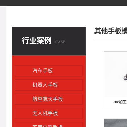
其他手板
行业案例
CASE
汽车手板
机器人手板
航空航天手板
cnc
无人机手板