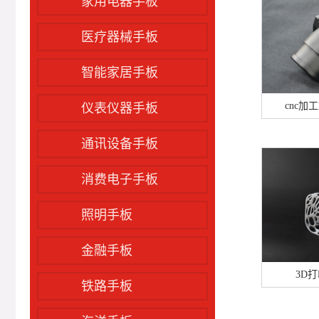
家用电器手板
医疗器械手板
智能家居手板
cnc
仪表仪器手板
通讯设备手板
消费电子手板
照明手板
金融手板
3D
铁路手板